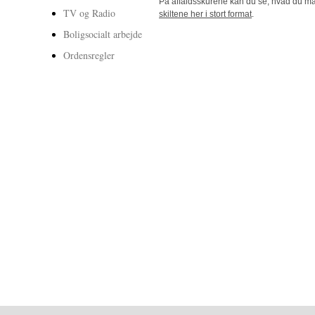
På affaldsskurene kan du se, hvad du må
TV og Radio
skiltene her i stort format
.
Boligsocialt arbejde
Ordensregler