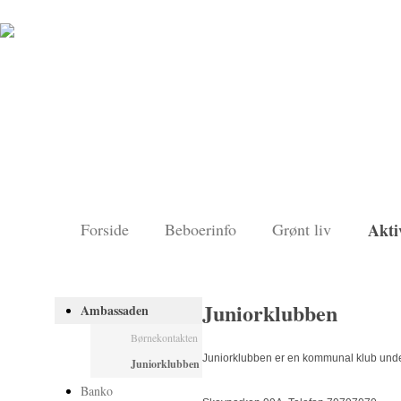
Forside
Beboerinfo
Grønt liv
Akti
Juniorklubben
Ambassaden
Børnekontakten
Juniorklubben er en kommunal klub und
Juniorklubben
Banko