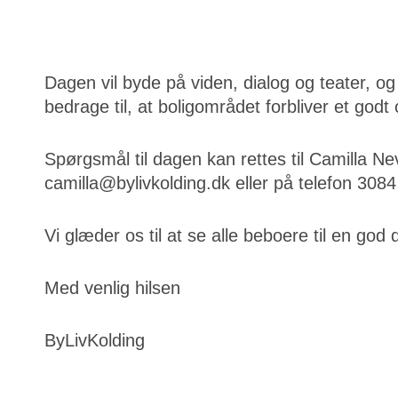
Dagen vil byde på viden, dialog og teater, og
bedrage til, at boligområdet forbliver et godt 
Spørgsmål til dagen kan rettes til Camilla N
camilla@bylivkolding.dk eller på telefon 308
Vi glæder os til at se alle beboere til en god 
Med venlig hilsen
ByLivKolding