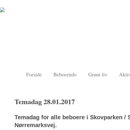
Forside
Beboerinfo
Grønt liv
Aktiv
Temadag 28.01.2017
Temadag for alle beboere i Skovparken / 
Nørremarksvej.