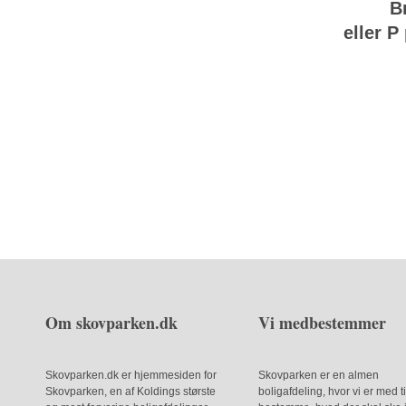
Br
eller P 
Om skovparken.dk
Vi medbestemmer
Skovparken.dk er hjemmesiden for
Skovparken er en almen
Skovparken, en af Koldings største
boligafdeling, hvor vi er med ti