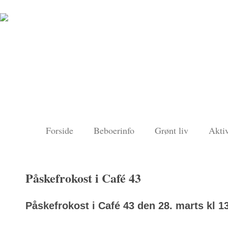
Forside
Beboerinfo
Grønt liv
Aktiv
Påskefrokost i Café 43
Påskefrokost i Café 43 den 28. marts kl 1