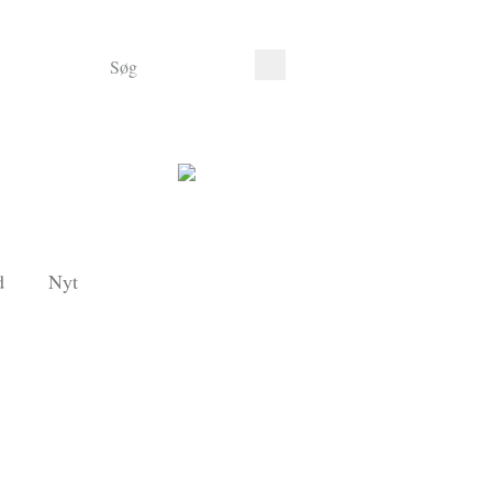
d
Nyt