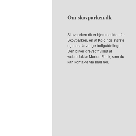
Om skovparken.dk
Skovparken.dk er hjemmesiden for
Skovparken, en af Koldings største
og mest farverige boligafdelinger.
Den bliver drevet frivilligt af
webredaktør Morten Falck, som du
kan kontakte via mail
her
.