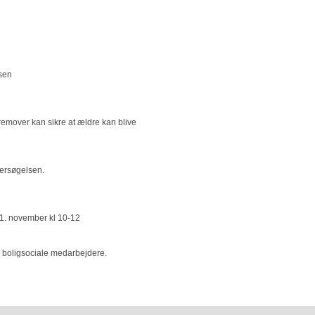
sen
remover kan sikre at ældre kan blive
ersøgelsen.
1. november kl 10-12
e boligsociale medarbejdere.