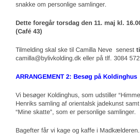
snakke om personlige samlinger.
Dette foregår torsdag den 11. maj kl. 16.
(Café 43)
Tilmelding skal ske til Camilla Neve senest
t
camilla@bylivkolding.dk eller på tlf. 3084 572
ARRANGEMENT 2: Besøg på Koldinghus
Vi besøger Koldinghus, som udstiller “Himme
Henriks samling af orientalsk jadekunst samt
“Mine skatte”, som er personlige samlinger.
Bagefter får vi kage og kaffe i Madkælderen.