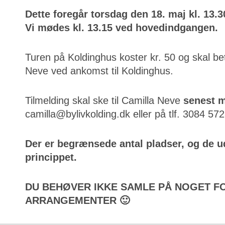
Dette foregår torsdag den 18. maj kl. 13.
Vi mødes kl. 13.15 ved hovedindgangen.
Turen på Koldinghus koster kr. 50 og skal beta
Neve ved ankomst til Koldinghus.
Tilmelding skal ske til Camilla Neve
senest 
camilla@bylivkolding.dk eller på tlf. 3084 572
Der er begrænsede antal pladser, og de udd
princippet.
DU BEHØVER IKKE SAMLE PÅ NOGET FO
ARRANGEMENTER 🙂