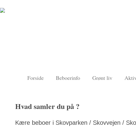
Forside
Beboerinfo
Grønt liv
Aktiv
Hvad samler du på ?
Kære beboer i Skovparken / Skovvejen / Sk