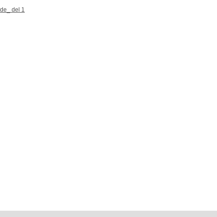
de_ del 1