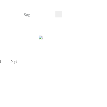
d
Nyt