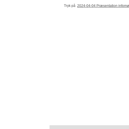
Tryk på
2024-04-04 Præsentation infomø