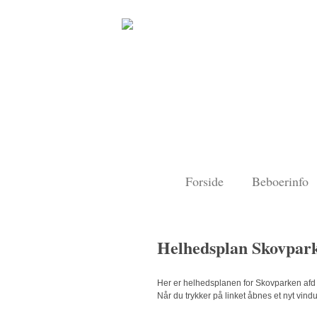
Forside
Beboerinfo
Helhedsplan Skovpark
Her er helhedsplanen for Skovparken af
Når du trykker på linket åbnes et nyt vind