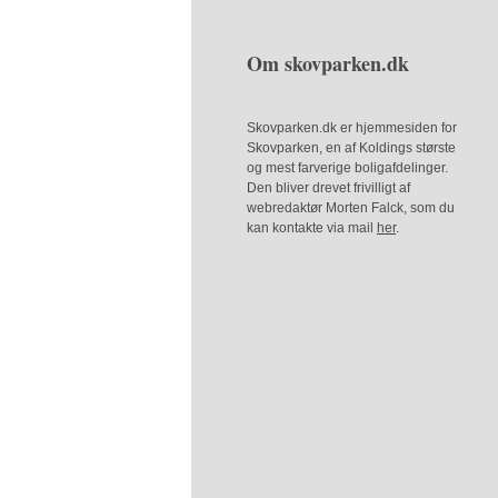
Om skovparken.dk
Skovparken.dk er hjemmesiden for
Skovparken, en af Koldings største
og mest farverige boligafdelinger.
Den bliver drevet frivilligt af
webredaktør Morten Falck, som du
kan kontakte via mail
her
.