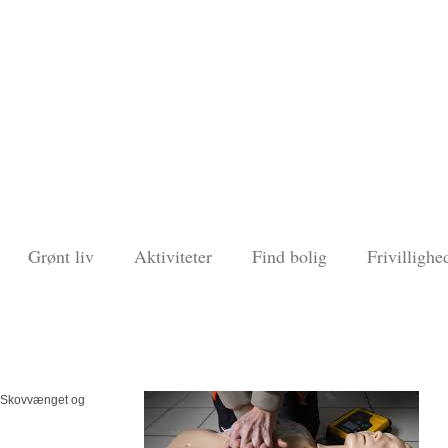
Grønt liv
Aktiviteter
Find bolig
Frivillighe
 Skovvænget og