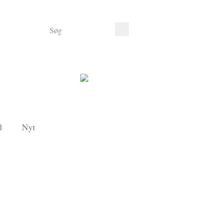
d
Nyt