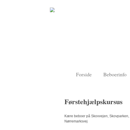
Forside
Beboerinfo
Førstehjælpskursus
Kære beboer på Skovvejen, Skovparken,
Nørremarksvej