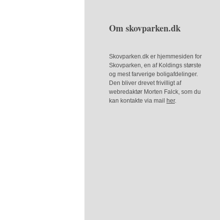
Om skovparken.dk
Skovparken.dk er hjemmesiden for
Skovparken, en af Koldings største
og mest farverige boligafdelinger.
Den bliver drevet frivilligt af
webredaktør Morten Falck, som du
kan kontakte via mail
her
.