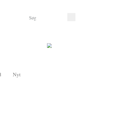
d
Nyt