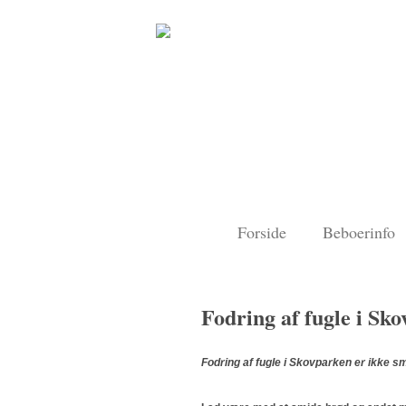
Forside
Beboerinfo
Fodring af fugle i Sk
Fodring af fugle i Skovparken er ikke s