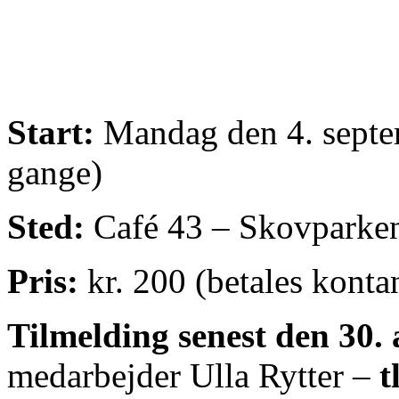
Start:
Mandag den 4. septem
gange)
Sted:
Café 43 – Skovparke
Pris:
kr. 200 (betales konta
Tilmelding senest den 30.
medarbejder Ulla Rytter –
t