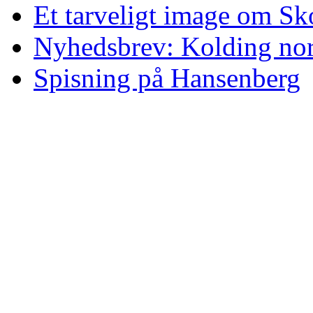
Et tarveligt image om S
Nyhedsbrev: Kolding nor
Spisning på Hansenberg