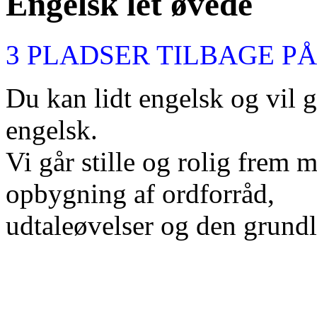
Engelsk let øvede
3 PLADSER TILBAGE P
Du kan lidt engelsk og vil g
engelsk.
Vi går stille og rolig frem
opbygning af ordforråd,
udtaleøvelser og den grun