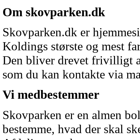
Om skovparken.dk
Skovparken.dk er hjemmesi
Koldings største og mest far
Den bliver drevet frivillig
som du kan kontakte via m
Vi medbestemmer
Skovparken er en almen boli
bestemme, hvad der skal ske