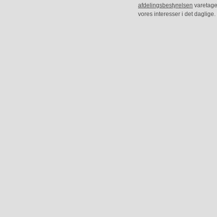
afdelingsbestyrelsen
varetage
vores interesser i det daglige.