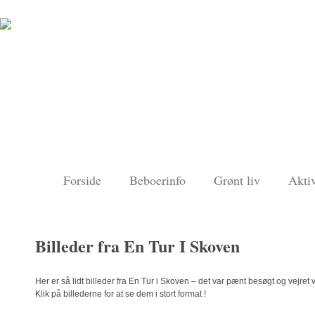
Forside
Beboerinfo
Grønt liv
Aktiv
Billeder fra En Tur I Skoven
Her er så lidt billeder fra En Tur i Skoven – det var pænt besøgt og vejret v
Klik på billederne for at se dem i stort format !